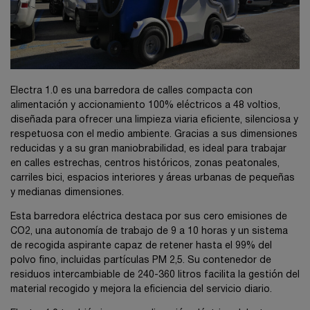
Electra 1.0 es una barredora de calles compacta con
alimentación y accionamiento 100% eléctricos a 48 voltios,
diseñada para ofrecer una limpieza viaria eficiente, silenciosa y
respetuosa con el medio ambiente. Gracias a sus dimensiones
reducidas y a su gran maniobrabilidad, es ideal para trabajar
en calles estrechas, centros históricos, zonas peatonales,
carriles bici, espacios interiores y áreas urbanas de pequeñas
y medianas dimensiones.
Esta barredora eléctrica destaca por sus cero emisiones de
CO2, una autonomía de trabajo de 9 a 10 horas y un sistema
de recogida aspirante capaz de retener hasta el 99% del
polvo fino, incluidas partículas PM 2,5. Su contenedor de
residuos intercambiable de 240-360 litros facilita la gestión del
material recogido y mejora la eficiencia del servicio diario.