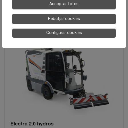
Acceptar totes
Rebutjar cookies
MaxWind hydro
Configurar cookies
Electra 2.0 hydros