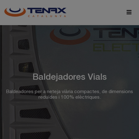
Baldejadores Vials
Baldeadores per a neteja viària compactes, de dimensions
reduïdes i 100% elèctriques.