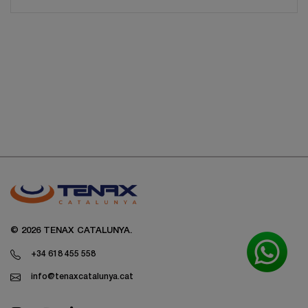
© 2026 TENAX CATALUNYA.
+34 618 455 558
info@tenaxcatalunya.cat