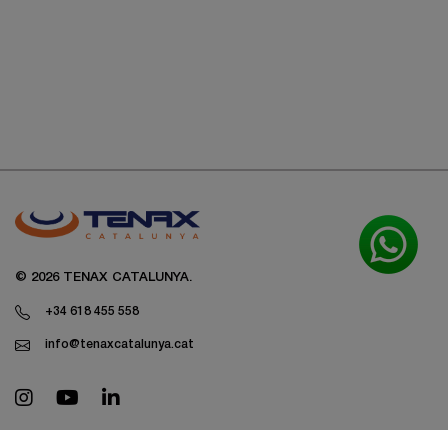
© 2026 TENAX CATALUNYA.
+34 618 455 558
info@tenaxcatalunya.cat