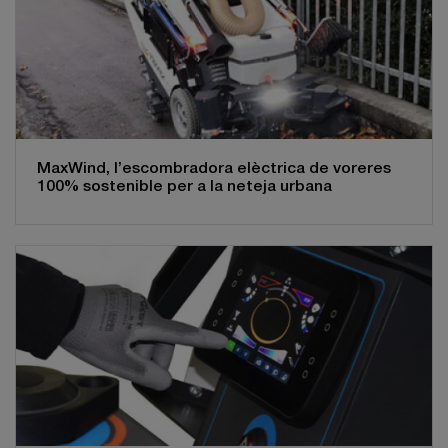
MaxWind, l’escombradora elèctrica de voreres
100% sostenible per a la neteja urbana