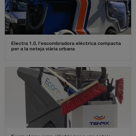
Electra 1.0, l’escombradora elèctrica compacta
per a la neteja viària urbana