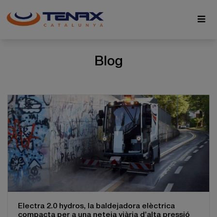
Blog
Electra 2.0 hydros, la baldejadora elèctrica
compacta per a una neteja viària d’alta pressió