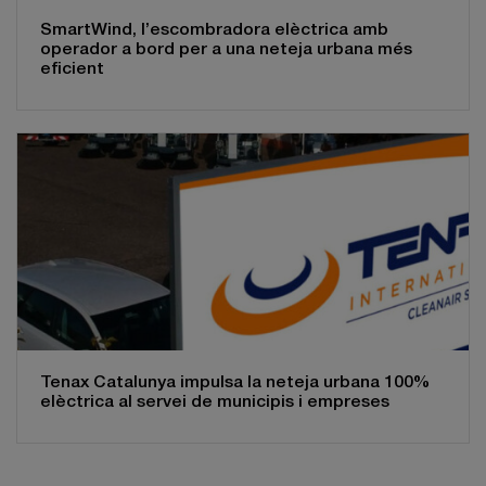
SmartWind, l’escombradora elèctrica amb
operador a bord per a una neteja urbana més
eficient
Tenax Catalunya impulsa la neteja urbana 100%
elèctrica al servei de municipis i empreses