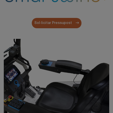
Sol·licitar Pressupost