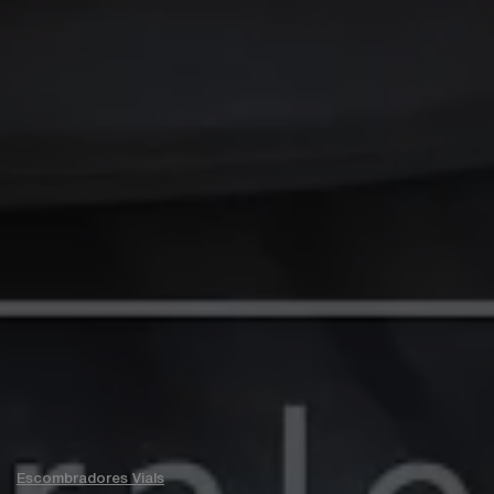
Escombradores Vials