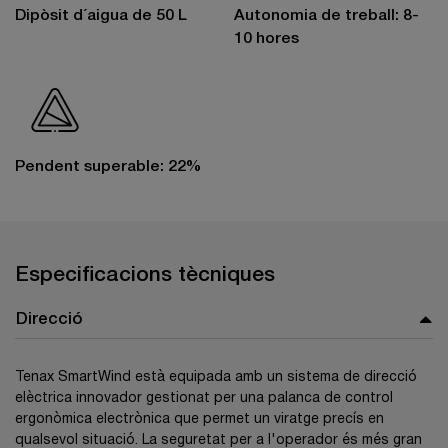
Dipòsit d´aigua de 50 L
Autonomia de treball: 8-
10 hores
Pendent superable: 22%
Especificacions tècniques
Direcció
Tenax SmartWind està equipada amb un sistema de direcció
elèctrica innovador gestionat per una palanca de control
ergonòmica electrònica que permet un viratge precís en
qualsevol situació. La seguretat per a l'operador és més gran