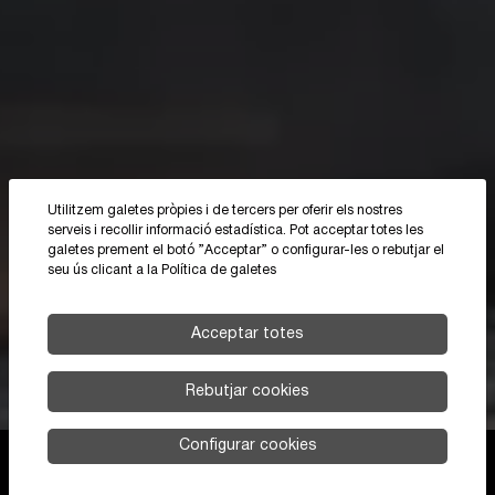
Utilitzem galetes pròpies i de tercers per oferir els nostres
serveis i recollir informació estadística. Pot acceptar totes les
galetes prement el botó ”Acceptar” o configurar-les o rebutjar el
seu ús clicant a la
Política de galetes
Acceptar totes
Rebutjar cookies
Configurar cookies
Sol·licitar Pressupost
Formulari