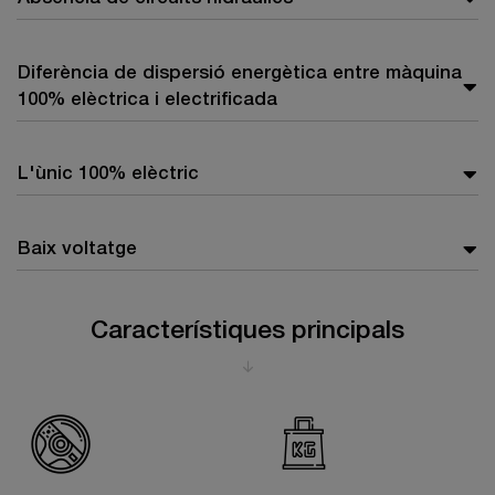
Diferència de dispersió energètica entre màquina
100% elèctrica i electrificada
L'ùnic 100% elèctric
Baix voltatge
Característiques principals