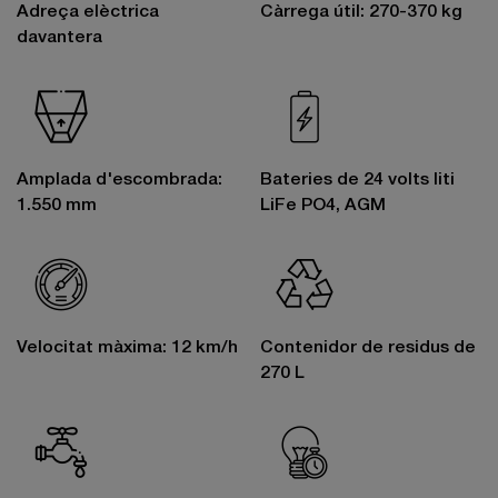
Adreça elèctrica
Càrrega útil: 270-370 kg
davantera
Amplada d'escombrada:
Bateries de 24 volts liti
1.550 mm
LiFe PO4, AGM
Velocitat màxima: 12 km/h
Contenidor de residus de
270 L