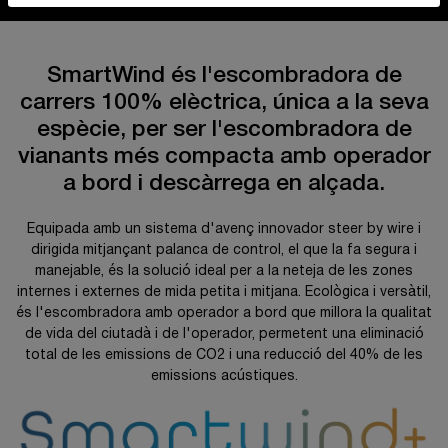
SmartWind és l'escombradora de
carrers 100% elèctrica, única a la seva
espècie, per ser l'escombradora de
vianants més compacta amb operador
a bord i descàrrega en alçada.
Equipada amb un sistema d'avenç innovador steer by wire i
dirigida mitjançant palanca de control, el que la fa segura i
manejable, és la solució ideal per a la neteja de les zones
internes i externes de mida petita i mitjana. Ecològica i versàtil,
és l'escombradora amb operador a bord que millora la qualitat
de vida del ciutadà i de l'operador, permetent una eliminació
total de les emissions de CO2 i una reducció del 40% de les
emissions acústiques.