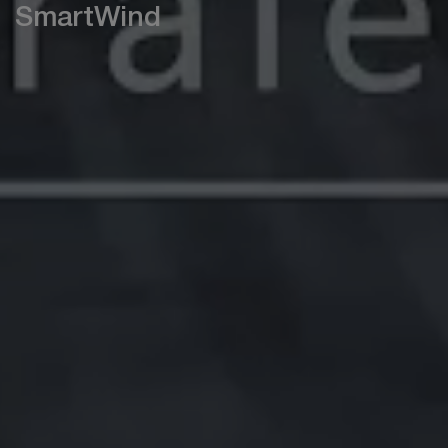
SmartWind